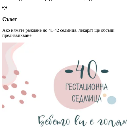
💡
Съвет
Ако нямате раждане до 41-42 седмица, лекарят ще обсъди
предизвикване.