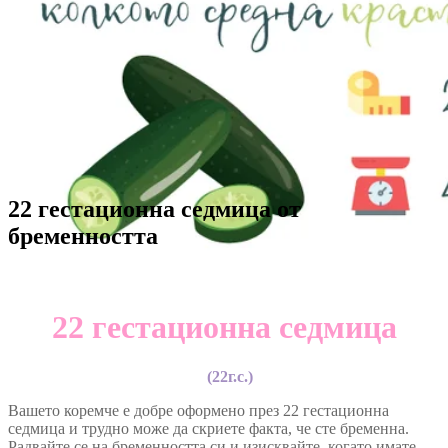
22 гестационна седмица от
бременността
22 гестационна седмица
(22г.с.)
Вашето коремче е добре оформено през 22 гестационна
седмица и трудно може да скриете факта, че сте бременна.
Радвайте се на бременността си и изисквайте, когато имате