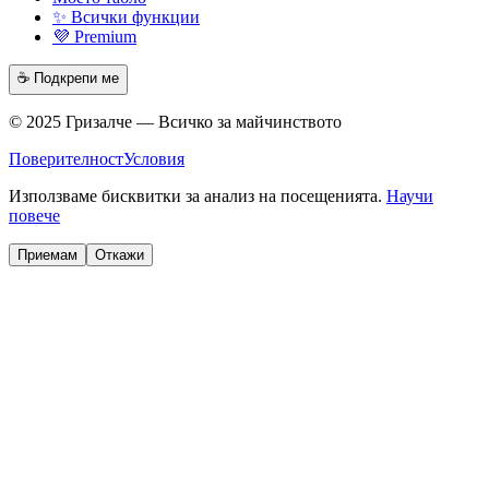
✨ Всички функции
💜 Premium
☕ Подкрепи ме
© 2025 Гризалче — Всичко за майчинството
Поверителност
Условия
Използваме бисквитки за анализ на посещенията.
Научи
повече
Приемам
Откажи