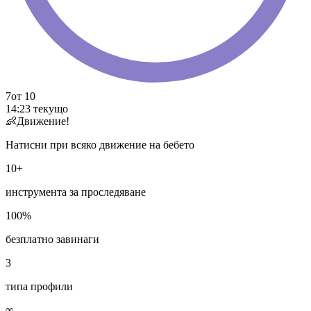
7
от 10
14:23
текущо
👶
Движение!
Натисни при всяко движение на бебето
10+
инструмента за проследяване
100%
безплатно завинаги
3
типа профили
∞