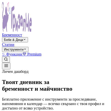
Бременност
Бебе & Деца
Статии
Инструменти
✨ Функции
💜 Premium
Личен дашборд
Твоят дневник за
бременност и майчинство
Безплатно приложение с инструменти за проследяване,
напомняния и календар — всичко свързано с твоя профил и
достъпно от всяко устройство.