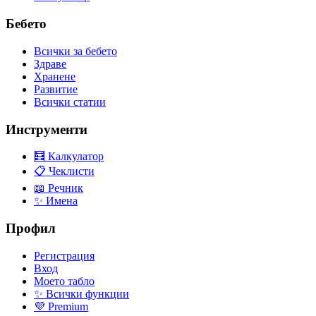
Бебето
Всички за бебето
Здраве
Хранене
Развитие
Всички статии
Инструменти
🧮 Калкулатор
📋 Чеклисти
📖 Речник
✨ Имена
Профил
Регистрация
Вход
Моето табло
✨ Всички функции
💜 Premium