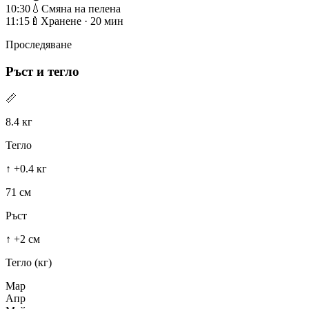
10:30
💧
Смяна на пелена
11:15
🍼
Хранене · 20 мин
Проследяване
Ръст и тегло
📏
8.4 кг
Тегло
↑ +0.4 кг
71 см
Ръст
↑ +2 см
Тегло (кг)
Мар
Апр