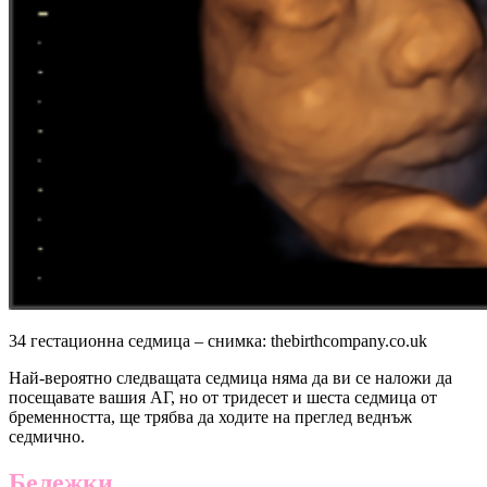
34 гестационна седмица – снимка: thebirthcompany.co.uk
Най-вероятно следващата седмица няма да ви се наложи да
посещавате вашия АГ, но от тридесет и шеста седмица от
бременността, ще трябва да ходите на преглед веднъж
седмично.
Бележки