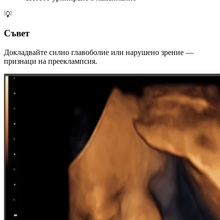
💡
Съвет
Докладвайте силно главоболие или нарушено зрение —
признаци на прееклампсия.