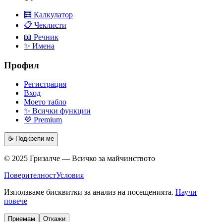
🧮 Калкулатор
📋 Чеклисти
📖 Речник
✨ Имена
Профил
Регистрация
Вход
Моето табло
✨ Всички функции
💜 Premium
☕ Подкрепи ме
© 2025 Гризалче — Всичко за майчинството
Поверителност
Условия
Използваме бисквитки за анализ на посещенията.
Научи
повече
Приемам
Откажи