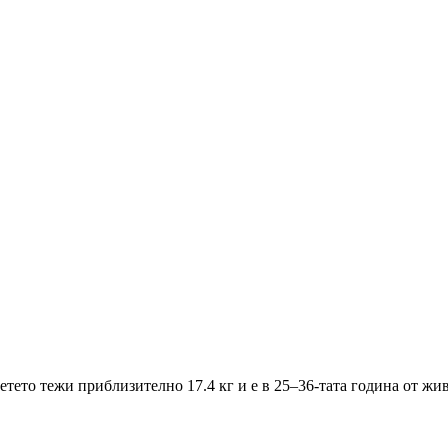
тето тежи приблизително 17.4 кг и е в 25–36-тата година от жив