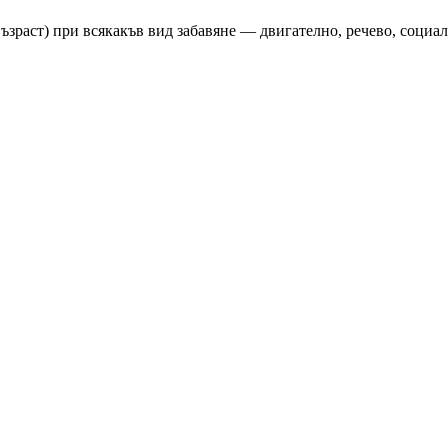
ъзраст) при всякакъв вид забавяне — двигателно, речево, социал