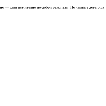
но — дава значително по-добри резултати. Не чакайте детето да