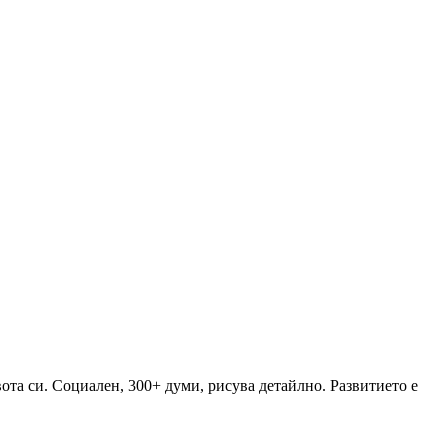
ота си. Социален, 300+ думи, рисува детайлно. Развитието е